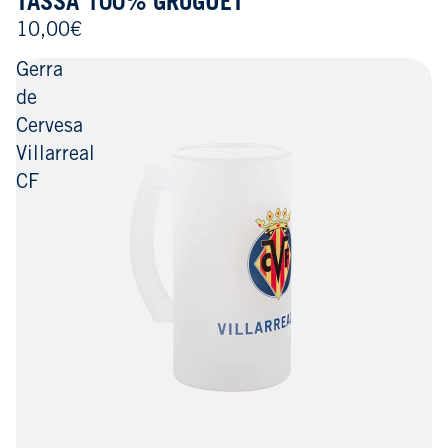
TASSA 100% GROGUET
10,00€
Gerra
de
Cervesa
Villarreal
CF