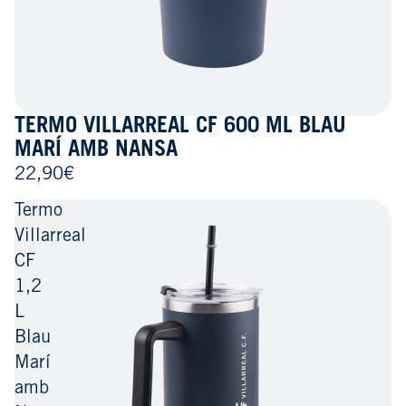
TERMO VILLARREAL CF 600 ML BLAU
MARÍ AMB NANSA
22,90€
Termo
Villarreal
CF
1,2
L
Blau
Marí
amb