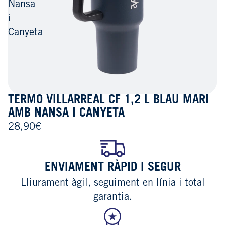
Nansa
i
Canyeta
TERMO VILLARREAL CF 1,2 L BLAU MARÍ
AMB NANSA I CANYETA
28,90€
ENVIAMENT RÀPID I SEGUR
Lliurament àgil, seguiment en línia i total
garantia.