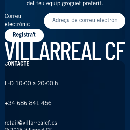
del teu equip groguet preferit.
Correu
electrònic
Registra't
CONTACTE
L-D 10:00 a 20:00 h.
+34 686 841 456
retail@villarrealcf.es