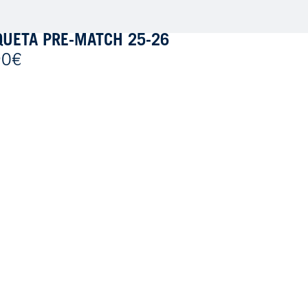
UETA PRE-MATCH 25-26
90€