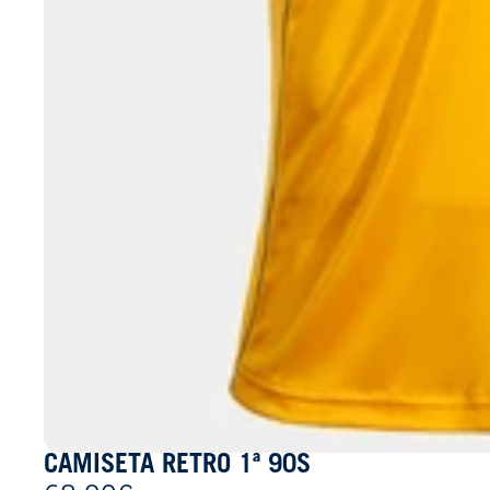
CAMISETA RETRO 1ª 90S