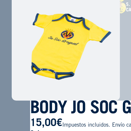
S.
C
BODY JO SOC 
15,00€
Impuestos incluidos. Envío ca