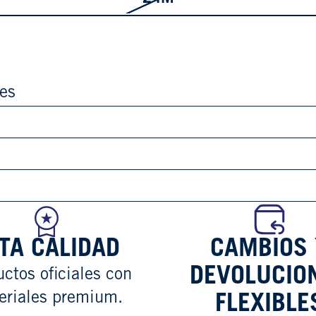
les
TA CALIDAD
CAMBIOS 
DEVOLUCIO
ctos oficiales con
eriales premium.
FLEXIBLE