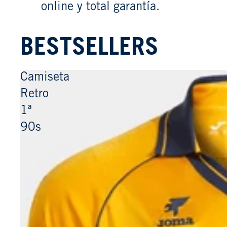
online y total garantía.
BESTSELLERS
Camiseta
Retro
1ª
90s