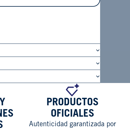
Y
PRODUCTOS
NES
OFICIALES
S
Autenticidad garantizada por