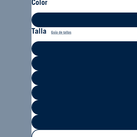
Color
Talla
Guía de tallas