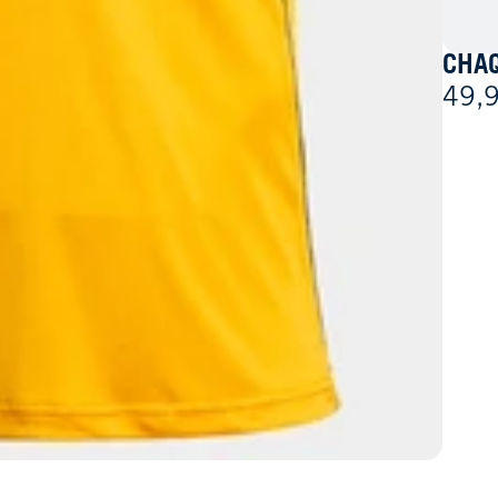
CHAQ
49,