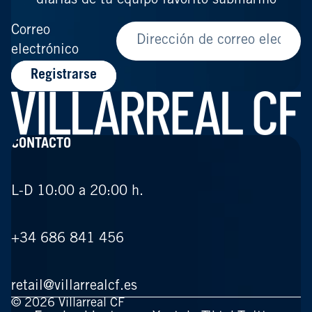
diarias de tu equipo favorito submarino
Correo
electrónico
Registrarse
CONTACTO
L-D 10:00 a 20:00 h.
+34 686 841 456
retail@villarrealcf.es
© 2026
Villarreal CF