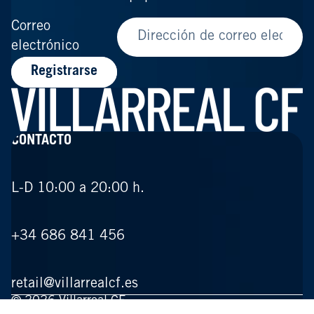
Correo
electrónico
Registrarse
CONTACTO
L-D 10:00 a 20:00 h.
+34 686 841 456
retail@villarrealcf.es
© 2026
Villarreal CF