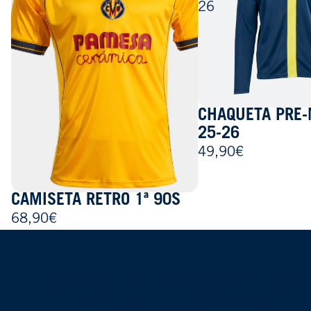
26
CHAQUETA PRE
25-26
49,90€
CAMISETA RETRO 1ª 90S
68,90€
COMPRA LA CAMISETA DE