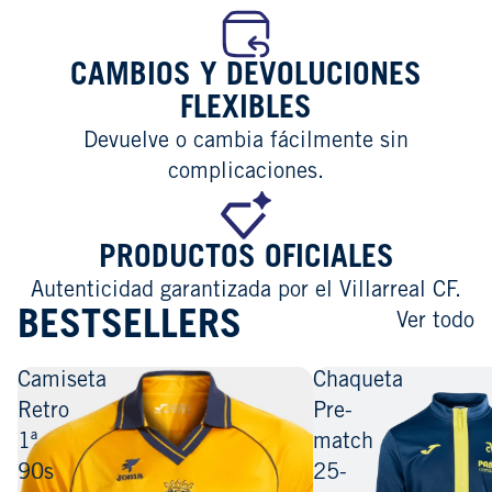
CAMBIOS Y DEVOLUCIONES
FLEXIBLES
Devuelve o cambia fácilmente sin
complicaciones.
PRODUCTOS OFICIALES
Autenticidad garantizada por el Villarreal CF.
BESTSELLERS
Ver todo
Camiseta
Chaqueta
Retro
Pre-
1ª
match
90s
25-